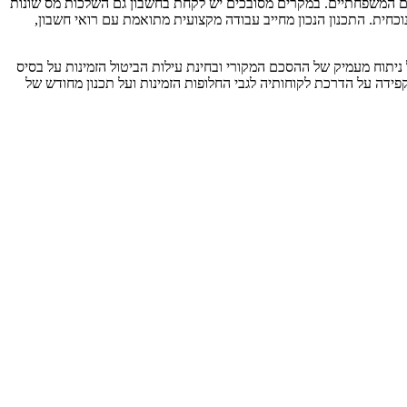
ם המשפחתיים. במקרים מסובכים יש לקחת בחשבון גם השלכות מס שונות
כחית. התכנון הנכון מחייב עבודה מקצועית מתואמת עם רואי חשבון,
 ניתוח מעמיק של ההסכם המקורי ובחינת עילות הביטול הזמינות על בסיס
ידה על הדרכת לקוחותיה לגבי החלופות הזמינות ועל תכנון מחודש של