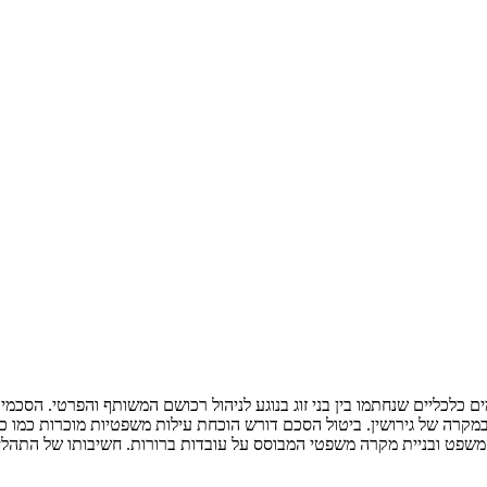
 כלכליים שנחתמו בין בני זוג בנוגע לניהול רכושם המשותף והפרטי. הסכמי
מקרה של גירושין. ביטול הסכם דורש הוכחת עילות משפטיות מוכרות כמו כפייה
המשפט ובניית מקרה משפטי המבוסס על עובדות ברורות. חשיבותו של התהלי