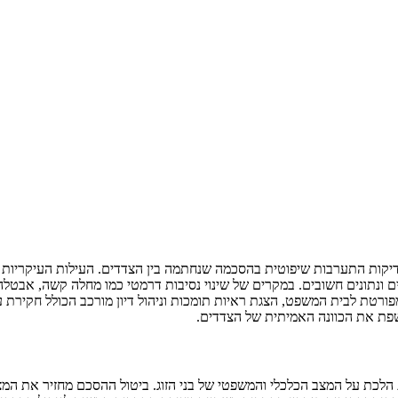
דיקות התערבות שיפוטית בהסכמה שנחתמה בין הצדדים. העילות העיקריות 
 ונתונים חשובים. במקרים של שינוי נסיבות דרמטי כמו מחלה קשה, אבטלה
טת לבית המשפט, הצגת ראיות תומכות וניהול דיון מורכב הכולל חקירת עד
שפת את הכוונה האמיתית של הצדדים.
לכת על המצב הכלכלי והמשפטי של בני הזוג. ביטול ההסכם מחזיר את המצ