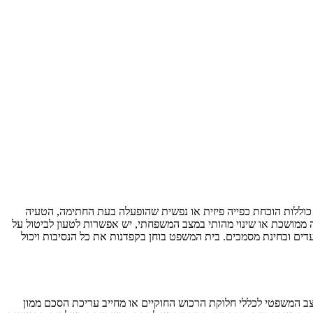
כוללות הוכחת כפייה פיזית או נפשית שהופעלה בעת החתימה, הטעיה
 ממושכת או שינוי מהותי במצב המשפחתי, יש אפשרות לטעון לביטול על
ים ובחינת מסמכים. בית המשפט בוחן בקפדנות את כל הנסיבות ויכול
ב המשפטי לכללי חלוקת הרכוש החוקיים או מחייב עריכת הסכם ממון