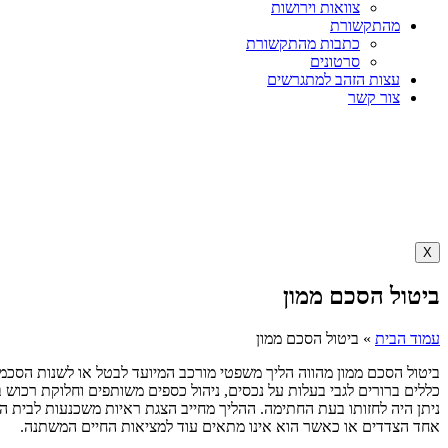
צוואות וירושות
מהתקשורת
כתבות מהתקשורת
סרטונים
עצות הזהב למתגרשים
צור קשר
X
ביטול הסכם ממון
עמוד הבית
»
ביטול הסכם ממון
ביטול הסכם ממון מהווה הליך משפטי מורכב המיועד לבטל או לשנות הסכמים
כללים ברורים לגבי בעלות על נכסים, ניהול כספים משותפים וחלוקת רכוש ב
ניתן היה לחזותו בעת החתימה. ההליך מחייב הצגת ראיות משכנעות לבית 
אחד הצדדים או כאשר הוא אינו מתאים עוד למציאות החיים המשתנה.