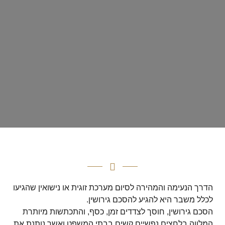
הדרך הנעימה והמהירה לסיום מערכת זוגית או נישואין שהגיעו
לכלל משבר היא להגיע להסכם גירושין.
הסכם גירושין, חוסך לצדדים זמן, כסף, והתכתשות מיותרת
המלווה בלחצים נפשיים קשים בבתי המשפט ואשר נותנת את