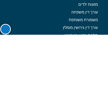
מזונות ילדים
עורך דין משפחה
משמורת משותפת
עורך דין גירושין מומלץ
חלוקת רכוש בגירושין
הסכם גירושין
עורך דין הסכם ממון
תביעת כתובה
פתיחת תיק גירושין בבית משפט
תביעות גירושין
גירושין ופרידה
צור קשר