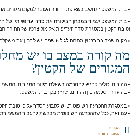
• בית המשפט יתחשב בשאיפת ההורה העובר למקום מגורים אח
• בית המשפט יעמיד במבחן הביקורת את סדרי עדיפויותיו של הה
וטובת הקטין במסגרת סדר העדיפות אל מול צרכיו של ההורה המ
• מקום שמדובר בקטין מתחת לגיל 6 שנים, יש לבחון את משקלה של חזקת "הגיל הרך" בשים לב לנסיבות הפרטניות של המקרה.
מה קורה במצב בו יש מחלוק
המגורים של הקטין?
• ההורים יכולים להגיע להסכמה בשאלת מקום המגורים, המשמו
• בהיעדר הסכמה בין ההורים, יכריע בכך בית המשפט.
• במסגרת ההכרעה השיפוטית, יש לקבוע הסדר על פי טובת הקטין
• עם זאת, ככל שההכרעה השיפוטית מבקשת להעביר המשמורת לאב וככל שמדובר בקטין עד
הקודם
מסוגלות הורית