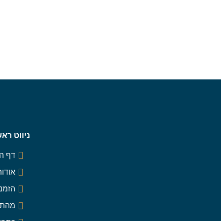
ניווט ראש
דף ה
אודות
הזמנה
מהתק