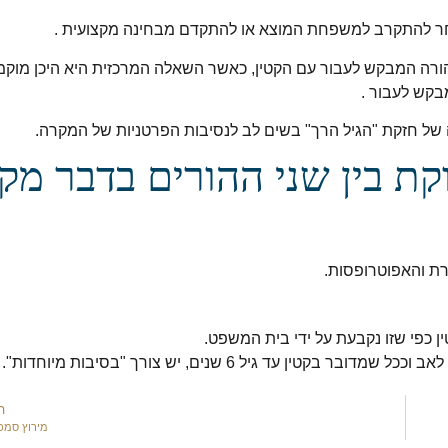
ר להתקרב למשפחת המוצא או להתקדם מבחינה מקצועית .
ורה המבקש לעבור עם הקטין, כאשר השאלה המרכזית היא היכן מוקמו
בקש לעבור .
ת בין שני ההורים בדבר מק
רת והאפוטרופסות.
 כפי שזו נקבעת על ידי בית המשפט.
 גיל 6 שנים, יש צורך "בסיבות מיוחדות".
ה
מירוץ סמכו