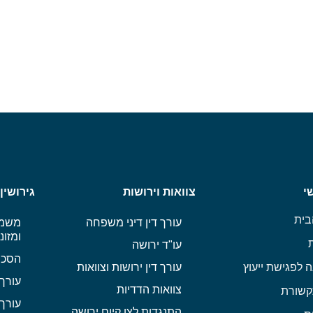
י
צוואות וירושות
גירושין
בית
עורך דין דיני משפחה
משמו
ומזונ
עו"ד ירושה
הסכם
 לפגישת ייעוץ
עורך דין ירושות וצוואות
עורך 
צוואות הדדיות
שורת
עורך 
התנגדות לצו קיום ירושה