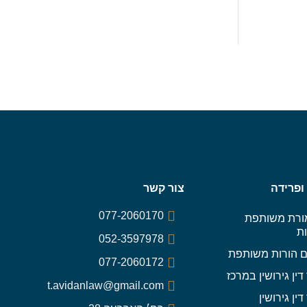
 ופרידה
צור קשר
077-2060170
רת משותפת
ות
052-3597978
 הורות משותפת
077-2060172
דין גירושין במרכז
t.avidanlaw@gmail.com
דין גירושין