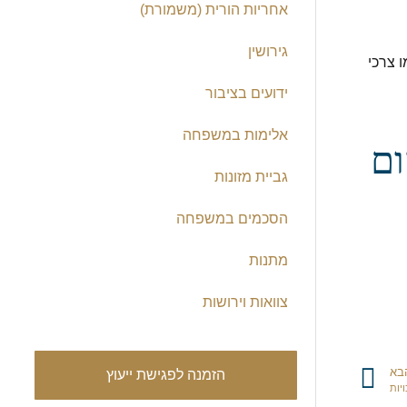
אחריות הורית (משמורת)
גירושין
 צרכי
ידועים בציבור
אלימות במשפחה
ום
גביית מזונות
הסכמים במשפחה
מתנות
צוואות וירושות
בא
הזמנה לפגישת ייעוץ
יות