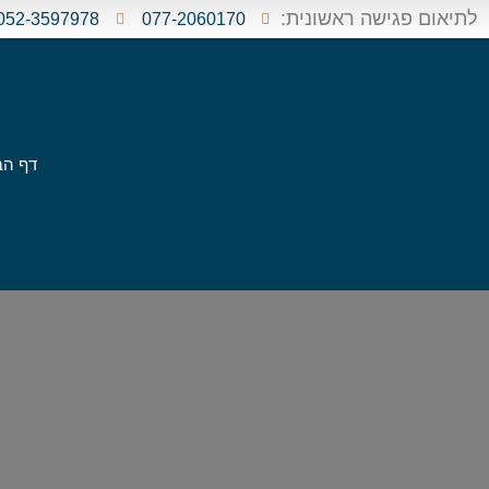
לתיאום פגישה ראשונית:
052-3597978
077-2060170
דף הב