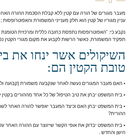
מעבר מגורים של הורה עם קטין ללא קבלת הסכמת ההורה האחר
עניין מגוריו של קטין הוא חלק מענייני המשמורת והאפוטרופסות ;
נקבע כי: "האפוטרופסות נתפסת כחובה כללית ומרכזית הטומנת 
תפקיד המשמורת, כאשר הרשות לקבוע את מקום מגורי הקטין נספח
השיקולים אשר ינחו את בי
טובת הקטין הם:
• האם מעבר המגורים נעשה לאחר שנקבעה משמורת (קבועה ולא 
• בית המשפט יבחן את טיב הטיפול של כל אחד מההורים בקטין ל
• בית המשפט יבחן האם וכיצד המעבר יאפשר להורה האחר לשמר 
ההורית?
• בית המשפט יבדוק את אופי הקשר שייווצר עם ההורה האחר ע
הישן והחדש .