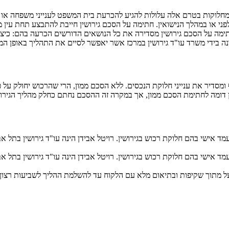
 מחלוקות בטרם אלה עלולות להגיע להכרעת בית המשפט לענייני משפחה או בית 
 או במהלך הנישואין. חתימה על הסכם גירושין חייבת להתבצע תחת עין משפ
מה על הסכם גירושין מסדירה את כל הנושאים הדורשים הכרעה בהם: כיצד יכ
נה בידי משרד עו"ד גירושין במרכז אשר יאפשר לסיים את התהליך באופן המ
 ומסדיר את ענייני חלוקת הנכסים. ללא הסכם ממון, הרי שהרכוש יחולק על פי
ן דומה לחתימת הסכם ממון, אך במקרה זה ההסכם נחתם כחלק מהליך הגירושי
ד אישי בהם חלוקת רכוש בגירושין. רויטל אבידן הינה עו"ד גירושין בתל אב
ד אישי בהם חלוקת רכוש בגירושין. רויטל אבידן הינה עו"ד גירושין בתל אב
על מתוך שקיפות ובתיאום מלא עם הלקוח עד להשלמת ההליך לשביעות רצון 