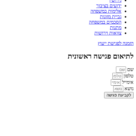
גירושין
ידועים בציבור
אלימות במשפחה
גביית מזונות
הסכמים במשפחה
מתנות
צוואות וירושות
הזמנה לפגישת ייעוץ
לתיאום פגישה ראשונית
שם
טלפון
אימייל
נושא
לקביעת פגישה