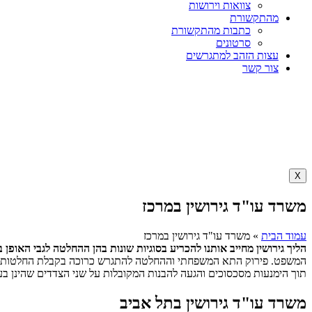
צוואות וירושות
מהתקשורת
כתבות מהתקשורת
סרטונים
עצות הזהב למתגרשים
צור קשר
X
משרד עו"ד גירושין במרכז
עמוד הבית
»
משרד עו"ד גירושין במרכז
הליך גירושין מחייב אותנו להכריע בסוגיות שונות בהן ההחלטה לגבי האופן ב
המשפט. פירוק התא המשפחתי וההחלטה להתגרש כרוכה בקבלת החלטות מורכב
תוך הימנעות מסכסוכים והגעה להבנות המקובלות על שני הצדדים שהינן בע
משרד עו"ד גירושין בתל אביב