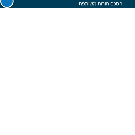
הסכם הורות משותפת
עורך דין גירושין במרכז
עורך דין גירושין
עורך דין גירושין בתל אביב
מזונות אישה
הסכם חיים משותפים
הורות משותפת
מזונות ילדים
עורך דין משפחה
משמורת משותפת
עורך דין גירושין מומלץ
חלוקת רכוש בגירושין
הסכם גירושין
עורך דין הסכם ממון