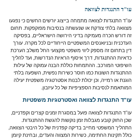
עו"ד התנגדות לצוואה
עו"ד התנגדות לצוואה מתמחה בייצוג יורשים החשים כי נפגעו
מצוואה בלתי צודקת או שנעשתה בנסיבות מפוקפקות. תחום
זה דורש הכרה מעמיקה בדיני הירושה הישראליים, בפסיקה
העדכנית ובניואנסים המשפטיים הייחודיים לכל מקרה. עורך
דין בתחום זה מספק ליווי משפטי מקצועי החל משלב הערכת
כדאיות ההתנגדות, דרך איסוף הראיות הנדרשות, ועד להליך
השיפוטי המורכב. ההתמחות כוללת הבנה עמוקה של עילות
ההתנגדות השונות כמו חוסר כשירות נפשית, השפעה בלתי
הוגנת או רמייה, וכן יכולת לבנות אסטרטגיה משפטית יעילה
המותאמת לנסיבות הספציפיות של כל עיזבון.
עו"ד התנגדות לצוואה ואסטרטגיות משפטיות
עו"ד התנגדות לצוואה פועל במסגרת זמנים קצרים וקפדניים,
שכן החוק קובע מגבלות זמן נוקשות להגשת ההתנגדות.
התהליך המשפטי מחייב בדיקה קפדנית של כל היבטי הצוואה,
כולל תקינות החתימה, כשירות המצווה והעדים, ובחינת קיומן