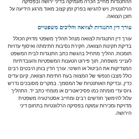
ההתנגדות מחייב הכרה מעמיקה בדיני ירושה ובפסיקה
הרלוונטית, ויש להגישו בפרק זמן קצוב מאוד מרגע הידיעה על
תוכן הצוואה.
עורך דין התנגדות לצוואה והליכים משפטיים
עורך דין התנגדות לצוואה מנהל תהליך משפטי מדויק הכולל
בדיקת תקינות הצוואה, חקירת נסיבות חתימתה ואיסוף עדויות
תומכות. ההליך מתחיל בהגשת כתב התנגדות לבית המשפט
לענייני משפחה, תוך פירוט הטענות המשפטיות והעובדתיות
המצדיקות את הביטול או השינוי. עורך הדין בוחן היבטים רבים
כולל מצבו הנפשי של המצווה בעת חתימת הצוואה, קיום עדים
כדין, ובדיקת האותנטיות של המסמך. במקרים מסובכים נדרש
גיוס עדי מומחה כמו פסיכיאטרים או מומחי כתב יד. התהליך
עלול להימשך חודשים רבים ומחייב אסטרטגיה משפטית
מדויקת ומכירות עמוקה בפסיקה הרלוונטיות בתחום דיני
הירושה.