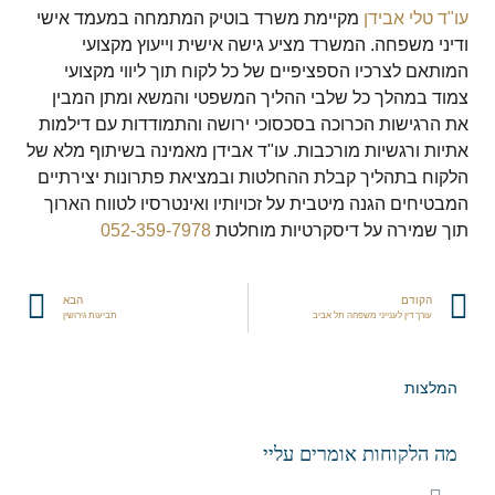
עו"ד טלי אבידן
מקיימת משרד בוטיק המתמחה במעמד אישי
ודיני משפחה. המשרד מציע גישה אישית וייעוץ מקצועי
המותאם לצרכיו הספציפיים של כל לקוח תוך ליווי מקצועי
צמוד במהלך כל שלבי ההליך המשפטי והמשא ומתן המבין
את הרגישות הכרוכה בסכסוכי ירושה והתמודדות עם דילמות
אתיות ורגשיות מורכבות. עו"ד אבידן מאמינה בשיתוף מלא של
הלקוח בתהליך קבלת ההחלטות ובמציאת פתרונות יצירתיים
המבטיחים הגנה מיטבית על זכויותיו ואינטרסיו לטווח הארוך
תוך שמירה על דיסקרטיות מוחלטת
052-359-7978
הקודם
הבא
עורך דין לענייני משפחה תל אביב
תביעות גירושין
המלצות
מה הלקוחות אומרים עליי