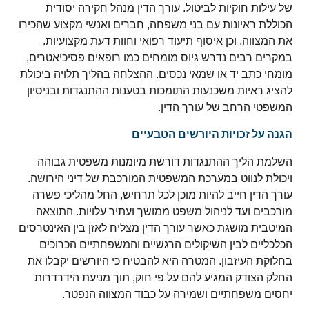
של עילות חוקיות לביטול. עורך הדין מנהל חקירה יסודית
הכוללת ראיונות עם בני משפחה, חברים ואנשי מקצוע שהכירו
את המצווה, וכן איסוף תיעוד רפואי וחוות דעת מקצועיות.
במקרים רבים נדרש גיוס מומחים כמו רופאים פסיכיאטרים,
מומחי כתב יד או שמאי נכסים. ההצלחה בהליך תלויה ביכולת
להציג ראיות משכנעות התומכות בטענות ההתנגדות ובניסיון
המשפטי הרחב של עורך הדין.
הגנה על זכויות היורשים הטבעיים
השלמת הליך ההתנגדות דורשת מיומנות משפטית גבוהה
ויכולת לנווט במערכת המשפטית המורכבת של דיני הירושה.
עורך הדין חייב להיות מוכן לכל תרחיש, החל מהליכי פשרה
מורכבים ועד לניהול משפט ממושך ועתיר עלויות. התוצאה
המיטבית מושגת כאשר עורך הדין מצליח לאזן בין האינטרסים
הכלכליים לבין השיקולים הרגשיים והמשפחתיים הכרוכים
בחלוקת העיזבון. המטרה היא להבטיח כי היורשים יקבלו את
החלק הצודק המגיע להם על פי חוק, תוך מניעת הידרדרות
יחסים משפחתיים ושמירה על כבוד המצווה הנפטר.