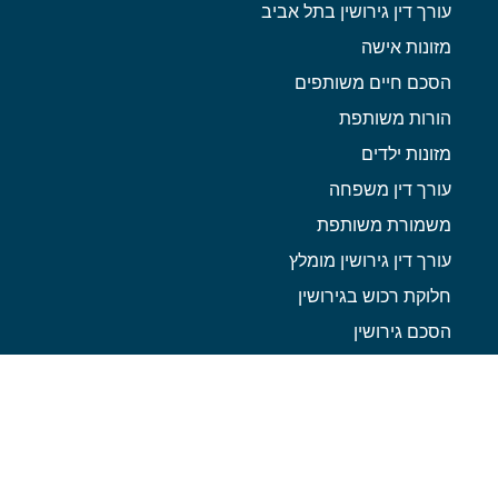
עורך דין גירושין בתל אביב
מזונות אישה
הסכם חיים משותפים
הורות משותפת
מזונות ילדים
עורך דין משפחה
משמורת משותפת
עורך דין גירושין מומלץ
חלוקת רכוש בגירושין
הסכם גירושין
עורך דין הסכם ממון
תביעת כתובה
פתיחת תיק גירושין בבית משפט
תביעות גירושין