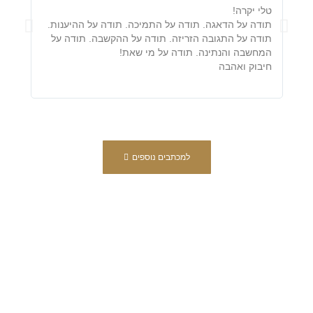
טלי יקרה!
לכבוד
תודה על הדאגה. תודה על התמיכה. תודה על ההיענות.
אמיצ
תודה על התגובה הזריזה. תודה על ההקשבה. תודה על
לכן 
המחשבה והנתינה. תודה על מי שאת!
והער
חיבוק ואהבה
שם ב
למכתבים נוספים