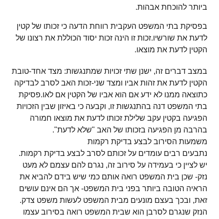
ביותר להוכחת אבהות.
בפסיקת בתי המשפט העקבית רווחת הדעה כי זכותו של קטין
לדעת את שורשיו.זכות זו הינה זכות יסוד הכוללת את רצונו של
הקטין לדעת את מוצאו.
במצב דברים זה,
ישנן שתי זכויות שמתנגשות: מצד אחד-טובת
הקטין לדעת את זהות אביו ומצד שני-זכות האב לסרב לבדיקה
כתוצאה ממנו לא ידע אם הוא אביו של הקטין אם לאו.פסיקת
בתי המשפט דנה בהתנגשות זו, וקבעה כי באיזון שבין הזכויות
הפגיעה בקטין עקב שלילת זכותו לדעת את מוצאו חמורה
בהרבה מן הפגיעה בזכותו של האב "שלא לדעת".
משמעות הסירוב לבצע בדיקת רקמות
נתבעים רבים עומדים על זכותם לסרב לבצע בדיקת רקמות.
יש לציין כי בעמידה על סירוב זה, נגרם להם עצמם לא מעט
נזק- שכן בית המשפט רואה אותם כמי שיש בידם להביא את
הראיה הטובה ביותר בפני בית המשפט- אך הם אינם עושים
זאת, ובכך בעצם מונעים מבית המשפט לעשות משפט צדק.
הנזק שנגרם לסרבן הוא שבית המשפט רואה בסירוב עצמו