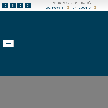
לתיאום פגישה ראשונית:
052-3597978
077-2060170