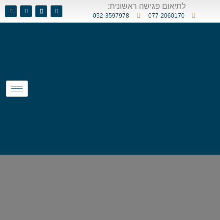
לתיאום פגישה ראשונית:
052-3597978
077-2060170