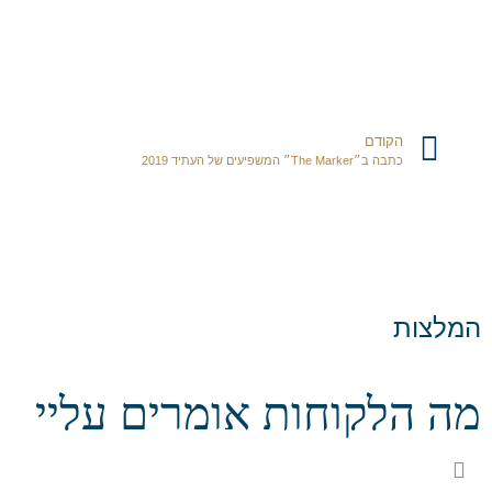
הקודם
כתבה ב״The Marker״ המשפיעים של העתיד 2019
המלצות
מה הלקוחות אומרים עליי