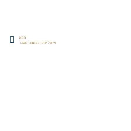
הבא
אי של יציבות במצבי משבר