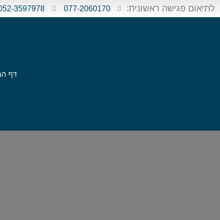
לתיאום פגישה ראשונית:
052-3597978
077-2060170
דף הב