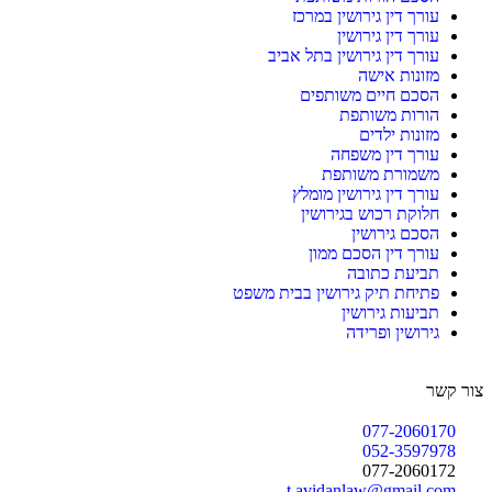
עורך דין גירושין במרכז
עורך דין גירושין
עורך דין גירושין בתל אביב
מזונות אישה
הסכם חיים משותפים
הורות משותפת
מזונות ילדים
עורך דין משפחה
משמורת משותפת
עורך דין גירושין מומלץ
חלוקת רכוש בגירושין
הסכם גירושין
עורך דין הסכם ממון
תביעת כתובה
פתיחת תיק גירושין בבית משפט
תביעות גירושין
גירושין ופרידה
צור קשר
077-2060170
052-3597978
077-2060172
t.avidanlaw@gmail.com