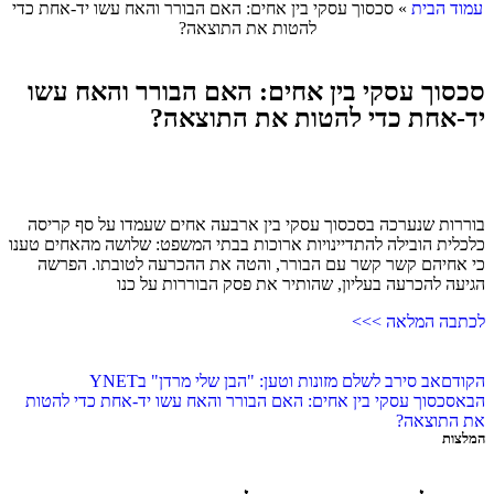
עמוד הבית
»
סכסוך עסקי בין אחים: האם הבורר והאח עשו יד-אחת כדי
להטות את התוצאה?
סכסוך עסקי בין אחים: האם הבורר והאח עשו
יד-אחת כדי להטות את התוצאה?
בוררות שנערכה בסכסוך עסקי בין ארבעה אחים שעמדו על סף קריסה
כלכלית הובילה להתדיינויות ארוכות בבתי המשפט: שלושה מהאחים טענו
כי אחיהם קשר קשר עם הבורר, והטה את ההכרעה לטובתו. הפרשה
הגיעה להכרעה בעליון, שהותיר את פסק הבוררות על כנו
לכתבה המלאה >>>
הקודם
אב סירב לשלם מזונות וטען: "הבן שלי מרדן" בYNET
הבא
סכסוך עסקי בין אחים: האם הבורר והאח עשו יד-אחת כדי להטות
את התוצאה?
המלצות