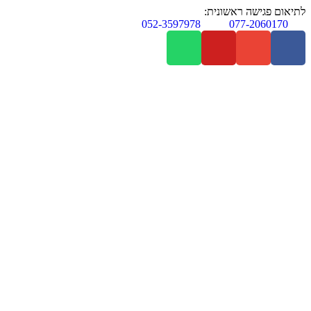
לתיאום פגישה ראשונית:
052-3597978
077-2060170