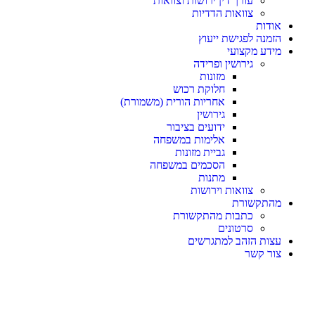
עורך דין ירושות וצוואות
צוואות הדדיות
אודות
הזמנה לפגישת ייעוץ
מידע מקצועי
גירושין ופרידה
מזונות
חלוקת רכוש
אחריות הורית (משמורת)
גירושין
ידועים בציבור
אלימות במשפחה
גביית מזונות
הסכמים במשפחה
מתנות
צוואות וירושות
מהתקשורת
כתבות מהתקשורת
סרטונים
עצות הזהב למתגרשים
צור קשר