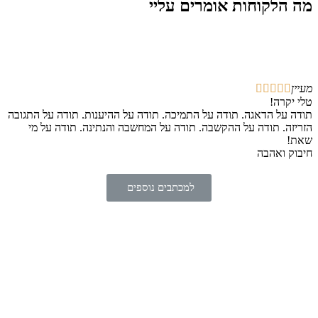
מה הלקוחות אומרים עליי
מעיין





מי
טלי יקרה!
לכ
תודה על הדאגה. תודה על התמיכה. תודה על ההיענות. תודה על התגובה
אמ
הזריזה. תודה על ההקשבה. תודה על המחשבה והנתינה. תודה על מי
לכ
שאת!
תו
חיבוק ואהבה
למכתבים נוספים