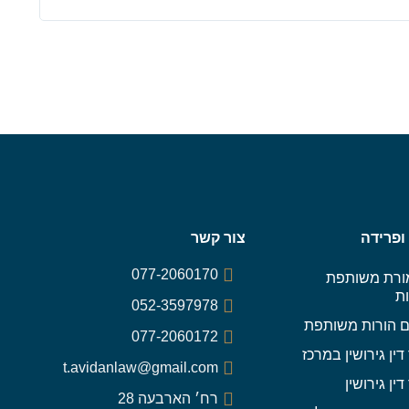
 ופרידה
צור קשר
077-2060170
רת משותפת
ות
052-3597978
 הורות משותפת
077-2060172
דין גירושין במרכז
t.avidanlaw@gmail.com
דין גירושין
רח׳ הארבעה 28