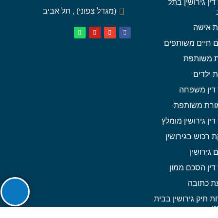
דין גירושין בתל
(מגדל צפוני) , תל אביב
ת אישה
 חיים משותפים
ת משותפת
ת ילדים
 דין משפחה
רת משותפת
דין גירושין מומלץ
 רכוש בגירושין
גירושין
דין הסכם ממון
ת כתובה
 תיק גירושין בבית
ט