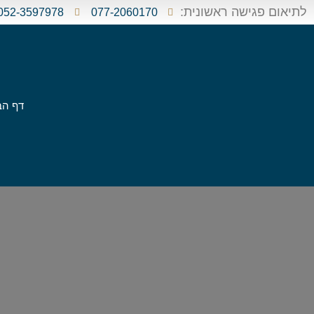
לתיאום פגישה ראשונית:
052-3597978
077-2060170
דף הב