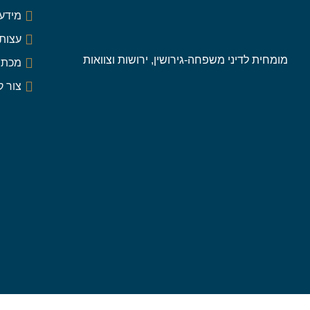
מידע 
עצות
מומחית לדיני משפחה-גירושין, ירושות וצוואות
מכתב
צור 