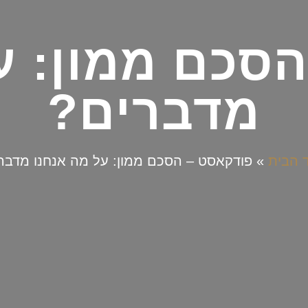
סכם ממון: ע
מדברים?
 הבית
»
פודקאסט – הסכם ממון: על מה אנחנו מדבר