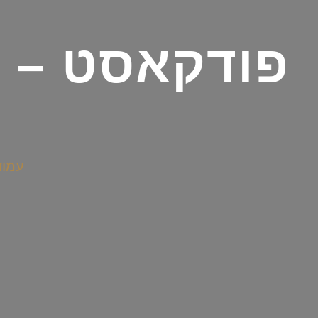
פודקאסט – ה
עמוד