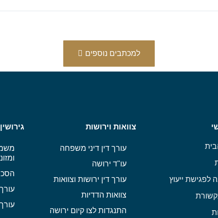
למכתבים נוספים
י
צוואות וירושות
גירושין
בית
עורך דין דיני משפחה
משמו
ומזונ
עו"ד ירושה
הסכם
 לפגישת ייעוץ
עורך דין ירושות וצוואות
עורך 
צוואות הדדיות
שורת
עורך 
התנגדות לצו קיום ירושה
ת