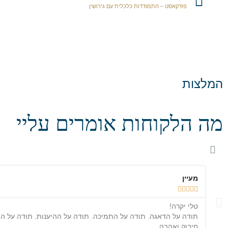
פודקאסט – התמודדות כלכלית עם גירושין
המלצות
מה הלקוחות אומרים עליי
מעיין





טלי יקרה!
תודה על הדאגה. תודה על התמיכה. תודה על ההיענות. תודה על ה
חיבוק ואהבה