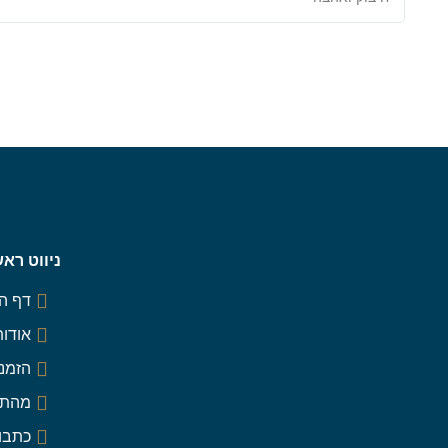
ניווט ראש
דף ה
אודות
הזמנה
מהתק
כתבו