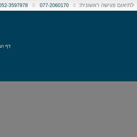
לתיאום פגישה ראשונית:
052-3597978
077-2060170
דף הב