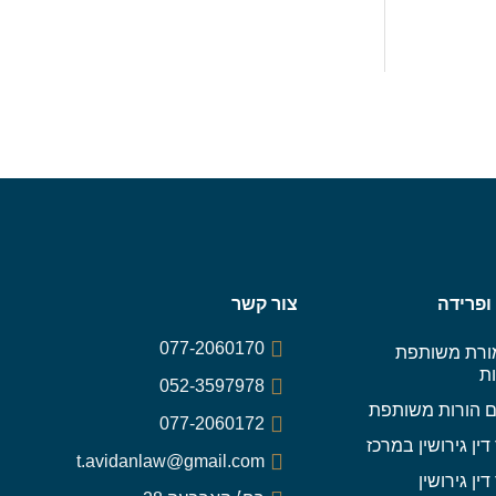
 ופרידה
צור קשר
077-2060170
רת משותפת
ות
052-3597978
 הורות משותפת
077-2060172
דין גירושין במרכז
t.avidanlaw@gmail.com
דין גירושין