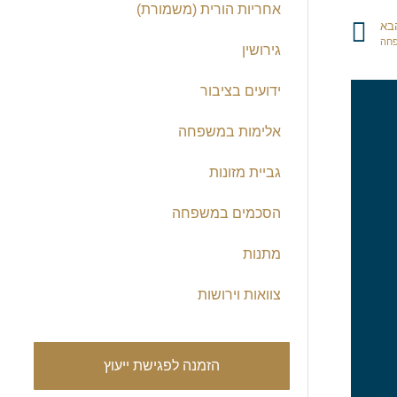
אחריות הורית (משמורת)
בא
פחה
גירושין
ידועים בציבור
אלימות במשפחה
גביית מזונות
הסכמים במשפחה
מתנות
צוואות וירושות
מיכל
הזמנה לפגישת ייעוץ




