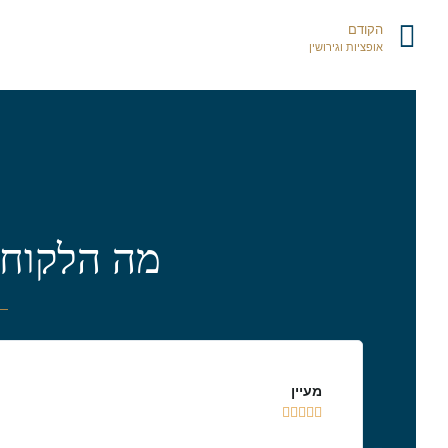
הקודם
אופציות וגירושין
מה הלקוחו
מעיין




