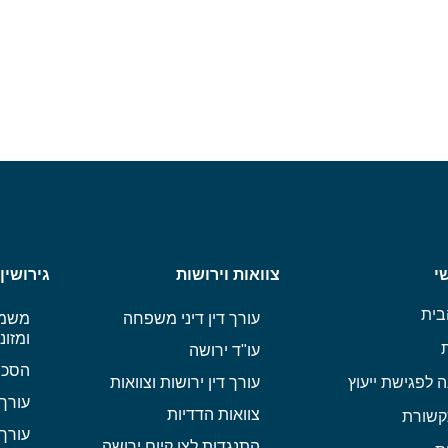
י
צוואות וירושות
גירושין
בית
עורך דין דיני משפחה
משמו
ומזונ
עו"ד ירושה
הסכם
 לפגישת ייעוץ
עורך דין ירושות וצוואות
עורך 
צוואות הדדיות
שורת
עורך 
התנגדות לצו קיום ירושה