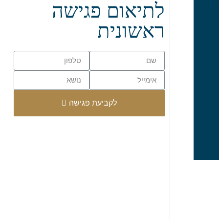
לתיאום פגישה
לכבוד רויטל אבידן היקרה!
אמיצה ומוכשרת בטרוף.
ראשונית
לכן שלחתי לך משהו ממני למשרד בהמון הערצה והערכה. מוסרת לך שו
שמח. אוהבת
לקביעת פגישה