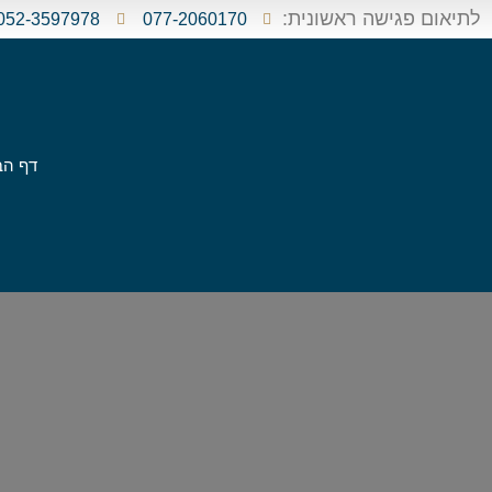
לתיאום פגישה ראשונית:
052-3597978
077-2060170
דף הב