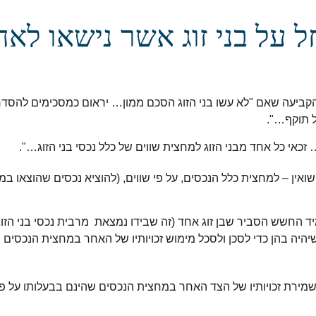
 חל על בני זוג אשר נישאו לא
 הקביעה שאם "לא עשו בני הזוג הסכם ממון… יראום כמסכימים להסדר 
ל תוקף…".
ואין – למחצית כלל הנכסים, על פי שווים, (להוציא נכסים שהוצאו ב
יד החשש הסביר שבן זוג אחד (זה שבידו נמצאת
מרבית נכסי בני הזו
 שיהיה בהן כדי לסכן ולסכל מימוש זכויותיו של האחר במחצית הנכסים 
מירת זכויותיו של הצד האחר במחצית הנכסים שהינם בבעלותו על פ