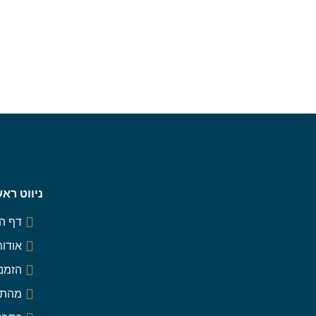
ניווט ראש
דף ה
אודות
הזמנה
מהתק