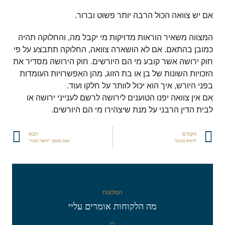
אם יש צוואה הכול הרבה יותר פשוט וברור.
המצווה משאיר הוראות מדויקות מי יקבל מה, והחלוקה תהיה
כמובן בהתאם. אם לא הושארה צוואה, החלוקה תתבצע על פי
חוק ירושה אשר קובע מי הם היורשים. חוק הירושה מסדיר את
הזכויות השונות של בן או בת הזוג, מהן האפשרויות העומדות
בפני היורש, איך הוא יכול לוותר על חלקו ועוד.
אם אין צוואה יפנו הטוענים לירושה לרשם לענייני ירושה או
לבית הדין הרבני על מנת שיצהירו מי הם היורשים.
הקודם
הבא
ידועים בציבור
ישוב סכסוך-"גישור חובה"
המלצות
מה הלקוחות אומרים עליי