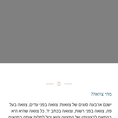
מהי צוואה?
ישנם ארבעה סוגים של צוואות: צוואה בפני עדים, צוואה בעל
פה, צוואה בפני רשות, וצוואה בכתב יד. כל צוואה שהיא היא
בהתאם לרצונותיו של המצווה והוא יכול לתלות אותה בתנאים