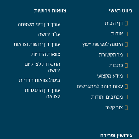
ניווט ראשי
צוואות וירושות
דף הבית
עורך דין דיני משפחה
אודות
עו"ד ירושה
הזמנה לפגישת ייעוץ
עורך דין ירושות וצוואות
צוואות הדדיות
מהתקשורת
התנגדות לצו קיום
כתבות
ירושה
מידע מקצועי
ביטול צוואות הדדיות
עצות הזהב למתגרשים
עורך דין התנגדות
לצוואה
מכתבים ותודות
צור קשר
גירושין ופרידה