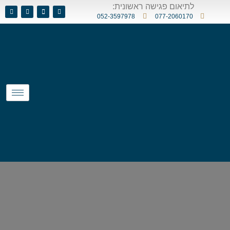
לתיאום פגישה ראשונית:
052-3597978
077-2060170