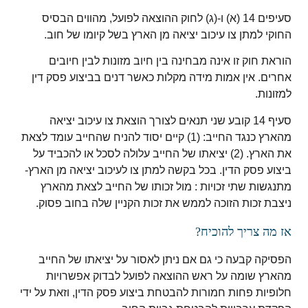
סעיפים 14 (א) ו-(ג) לחוק ההוצאה לפועל, מהווים הבסיס
החוקי למתן צו עיכוב יציאה מן הארץ בשל קיומו של חוב.
הוראת חוק זו אינה מבחינה בין חיוב מזונות לבין חיובים
אחרים. אין אמות מידה מקלות כאשר דנים בביצוע פסק דין
למזונות.
סעיף 14 קובע שני תנאים לצורך הוצאת צו עיכוב יציאה
מהארץ כנגד החייב: (1) קיים יסוד להניח שהחייב עומד לצאת
את הארץ. (2) יציאתו של החייב עלולה לסכל או להכביד על
ביצוע פסק הדין. בכל בקשה למתן צו לעיכוב יציאה מן הארץ-
מתנגשות שתי זכויות : מול זכותו של החייב לצאת מהארץ
ניצבת זכות הזוכה לממש את זכות הקניין שלה בחוב פסוק.
אז מה צריך להוכיח?
הפסיקה קבעה כי גם אם ניתן לאסור על יציאתו של החייב
מהארץ שומה על ראש ההוצאה לפועל לבדוק אפשרויות
חלופיות פחות חמורות להבטחת ביצוע פסק הדין, וזאת על ידי